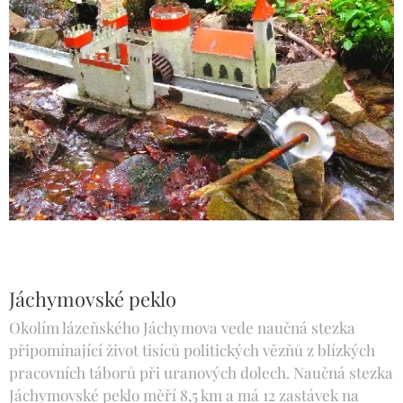
Jáchymovské peklo
Okolím lázeňského Jáchymova vede naučná stezka
připomínající život tisíců politických vězňů z blízkých
pracovních táborů při uranových dolech. Naučná stezka
Jáchymovské peklo měří 8,5 km a má 12 zastávek na