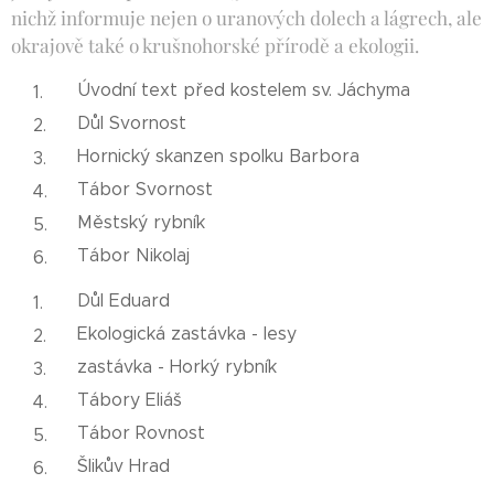
nichž informuje nejen o uranových dolech a lágrech, ale
okrajově také o krušnohorské přírodě a ekologii.
Úvodní text před kostelem sv. Jáchyma
Důl Svornost
Hornický skanzen spolku Barbora
Tábor Svornost
Městský rybník
Tábor Nikolaj
Důl Eduard
Ekologická zastávka - lesy
zastávka - Horký rybník
Tábory Eliáš
Tábor Rovnost
Šlikův Hrad