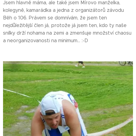
Jsem hlavně máma, ale také jsem Mírovo manželka,
kolegyně, kamarádka a jedna z organizátorů závodu
Běh o 106. Právem se domnívám, že jsem ten
nejdůležitější člen já, protože já jsem ten, kdo ty naše
snílky drží nohama na zemi a zmenšuje množství chaosu
a neorganizovanosti na minimum... :-D