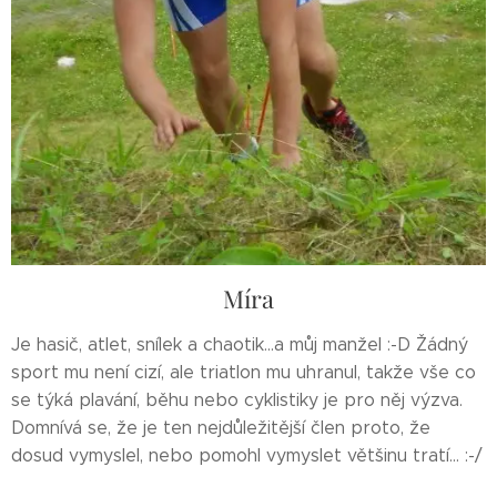
Míra
Je hasič, atlet, snílek a chaotik...a můj manžel :-D Žádný
sport mu není cizí, ale triatlon mu uhranul, takže vše co
se týká plavání, běhu nebo cyklistiky je pro něj výzva.
Domnívá se, že je ten nejdůležitější člen proto, že
dosud vymyslel, nebo pomohl vymyslet většinu tratí... :-/