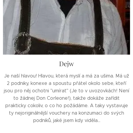
Dejw
Je naší hlavou! Hlavou, která myslí a má za ušima. Má už
2 podniky, konexe a spoustu přátel okolo sebe, kteří
jsou pro něj ochotni "umírat" (Je to v uvozovkách! Není
to žádnej Don Corleone!), takže dokáže zařídit
prakticky cokoliv, o co ho požádáme. A taky vystavuje
ty nejoriginálnější vouchery na konzumaci do svých
podniků, jaké jsem kdy viděla...