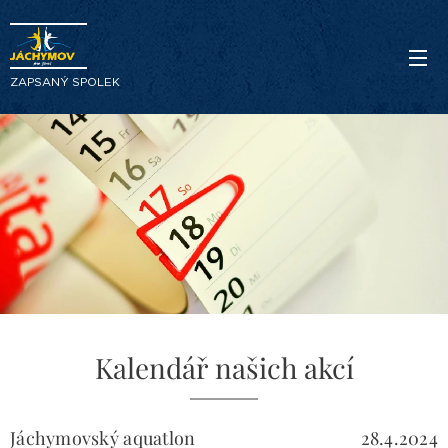
ZAPSANÝ SPOLEK
Kalendář našich akcí
Jáchymovský aquatlon
28.4.2024